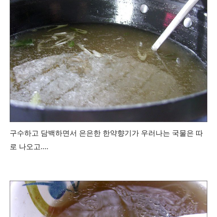
구수하고
담백하면서 은은한 한약향기가 우러나는 국물은 따
로 나오고....