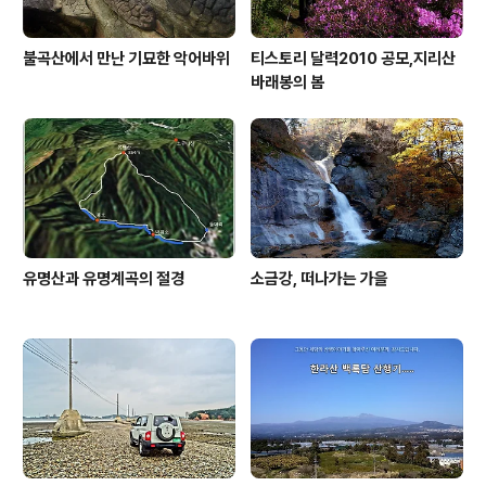
불곡산에서 만난 기묘한 악어바위
티스토리 달력2010 공모,지리산
바래봉의 봄
유명산과 유명계곡의 절경
소금강, 떠나가는 가을