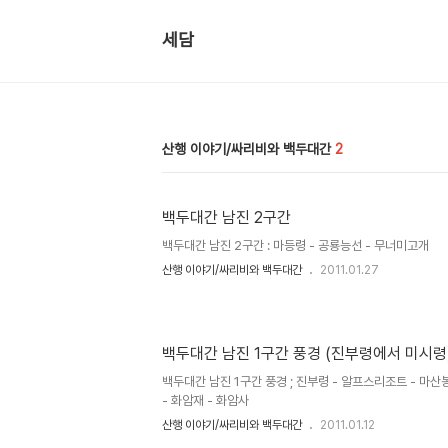
세담
산행 이야기/싸리비와 백두대간
2
백두대간 남진 2구간
백두대간 남진 2구간 : 마등령 - 공룡능선 - 무너미고개
산행 이야기/싸리비와 백두대간
2011.01.27
백두대간 남진 1구간 풍경 (진부령에서 미시령
백두대간 남진 1구간 풍경 ; 진부령 - 알프스리조트 - 마산봉
- 화암재 - 화암사
산행 이야기/싸리비와 백두대간
2011.01.12