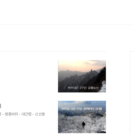
)
 - 병풍바위 - 대간령 - 신선봉