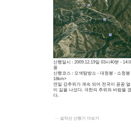
산행일시 : 2009.12.19일 03시40분 -
풍
산행코스 : 오색탐방소 - 대청봉 - 소청봉 
18km>
연일 강추위가 계속 되어 전국이 꽁꽁 
이 길을 나섰다. 극한의 추위와 바람을 
다.
설악산 산행기 더보기