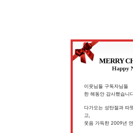
MERRY C
Happy 
이웃님들 구독자님들
한 해동안 감사했습니다
다가오는 성탄절과 따
고,
웃음 가득한 2009년 