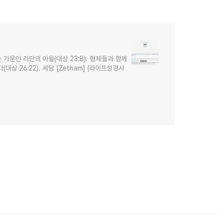
 가문인 라단의 아들(대상 23:8). 형제들과 함께
대상 26:22). 세담 [Zetham] (라이프성경사