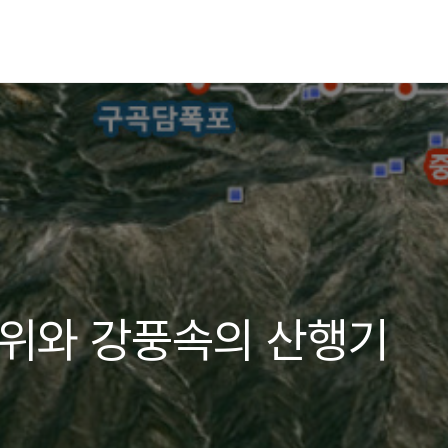
추위와 강풍속의 산행기