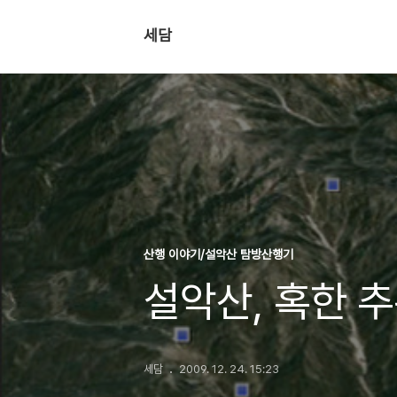
세담
산행 이야기/설악산 탐방산행기
설악산, 혹한 
세담
2009. 12. 24. 15:23