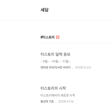
세담
티스토리
22
티스토리 달력 응모
- 9월 - -10월 - -11월 -
인터넷 이야기/사진 이야기
2008.12.03
티스토리의 시작
티스토리에서의 새로운 시작
등산의 기초
2008.01.16