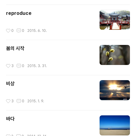
reproduce
작성시간
0
0
2015. 6. 10.
봄의 시작
작성시간
3
0
2015. 3. 31.
비상
작성시간
3
0
2015. 1. 9.
바다
작성시간