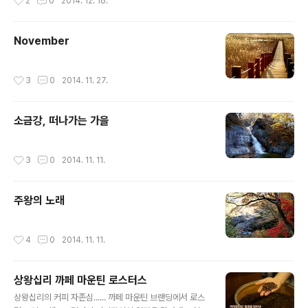
2
0
2014. 12. 16.
November
작성시간
3
0
2014. 11. 27.
소금강, 떠나가는 가을
작성시간
3
0
2014. 11. 11.
주왕의 노래
작성시간
4
0
2014. 11. 11.
상왕십리 까페 마운틴 로스터스
글 내용
상왕십리의 커피 자존심...... 까페 마운틴 브랜딩에서 로스