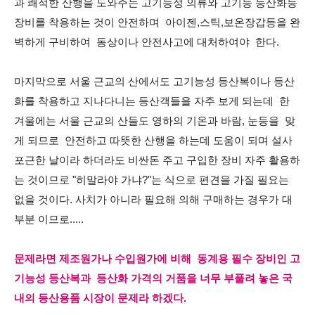
과 쾌적한 산행을 도와주는 고기능성 의류와 고기능 등산화등
장비를 착용하는 것이 안전하며 아이젠,스틱,보온장갑등을 완
벽하게 구비하여 동상이나 안전사고에 대처하여야 한다.
마지막으로 서울 근교의 산에서도 고기능성 등산복이나 등산
화를 착용하고 지나다니는 등산객들을 자주 보게 되는데 한
겨울에는 서울 근교의 산들도 영하의 기온과 바람, 눈등을 맞
게 되므로 안전하고 따뜻한 산행을 하는데 도움이 되며 설사
포근한 날이라 하더라도 비싼돈 주고 구입한 장비 자주 활용하
는 것이므로 "히말라야 가냐?"는 식으로 편견을 가질 필요는
없을 것이다. 사치가 아니라 필요해 의해 구매하는 경우가 대
부분 이므로.....
문제라면 제조원가나 수입원가에 비해 동계용 필수 장비인 고
기능성 등산복과 등산화 가격의 거품을 너무 부풀려 놓은 국
내의 등산용품 시장이 문제라 하겠다.