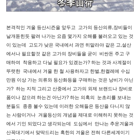
본격적인 겨울 등산시즌을 앞두고 고가의 등산의류,장비들이
날개돋힌듯 팔려 나가는 요즘 몇가지 오해를 불러오고 있는 것
이 있는데 고도가 낮은 국내에서 과연 히말라야 같은 고,설산
에서나 필요할것 같은 고가의 장비들을 굳이 비싼돈 주고 구
매하여 착용하고 다닐 필요가 있겠는가? 하는 것과 사계절이
뚜렷한 국내에서 겨울 한 철 사용하자고 한벌,한켤레에 수십
만원 이상 가는 의류와 등산화등을 구매하는 것은 낭비가 아닌
가? 하는 지적 그리고 산중에서 고가의 외제 브랜드나 장비로
폼이나 잡으려 하는건 아닌가? 하는 의혹의 눈초리를 보내는
분들도 종종 볼수 있는데 이러한 오해들은 등산을 다니지 않
는 사람이거나 겨울등산의 개념을 제대로 이해하지 못하는 것
에서 기인 되었다고 생각되는데 도심에서 만나는 추운겨울과
산꼭대기에서 맞딱드리는 혹한의 겨울은 전혀 다른세계이기