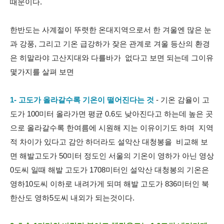
때문이다.
한반도는 사계절이 뚜렷한 온대지역으로서 한 겨울엔 많은 눈
과 강풍, 그리고 기온 급강하가 잦은 관계로 겨울 등산의 환경
은 히말라야 고산지대와 다를바가 없다고 보면 되는데 그이유
몇가지를 살펴 보면
1- 고도가 올라갈수록 기온이 떨어진다는 것
- 기온 감율이 고
도가 100미터 올라가면 평균 0.6도 낮아진다고 하는데 높은 곳
으로 올라갈수록 한여름에 시원해 지는 이유이기도 하며 지역
적 차이가 있다고 감안 하더라도 설악산 대청봉을 비교해 보
면 해발고도가 50미터 정도인 서울의 기온이 영하가 아닌 영상
0도씨 일때 해발 고도가 1708미터인 설악산 대청봉의 기온은
영하10도씨 이하로 내려가게 되며 해발 고도가 836미터인 북
한산도 영하5도씨 내외가 되는것이다.