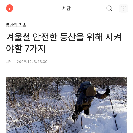
검색하기
세담
티스토리
등산의 기초
겨울철 안전한 등산을 위해 지켜
야할 7가지
세담
2009. 12. 3. 13:00