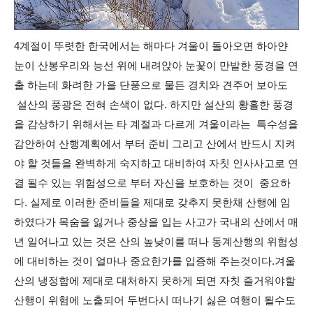
4계절이 뚜렷한 한국에서는 해마다 겨울이 돌아오면 하아얀
눈이 산봉우리와 능선 위에 내려앉아 눈꽃이 만발한 풍경을 연
출 하는데 화려한 가을 단풍으로 물든 경치와 견주어 보아도
설산의 풍광은 전혀 손색이 없다. 하지만 설산의 황홀한 풍경
을 감상하기 위해서는 타 계절과 다르게 겨울이라는 특수성을
감안하여 산행계획에서 부터 준비 그리고 산에서 반드시 지켜
야 할 것들을 완벽하게 숙지하고 대비하여 자칫 인사사고로 연
결 될수 있는 위험성으로 부터 자신을 보호하는 것이 중요하
다. 실제로 이러한 준비들을 제대로 갖추지 못한채 산행에 임
하였다가 목숨을 잃거나 중상을 입는 사고가 국내의 산에서 매
년 일어나고 있는 것은 산의 높낮이를 떠나 동계산행의 위험성
에 대비하는 것이 얼마나 중요한가를 입증해 주는것이다.겨울
산의 냉정함에 제대로 대처하지 못하게 되면 자칫 즐거워야할
산행이 위험에 노출되어 두번다시 떠나기 싫은 여행이 될수도