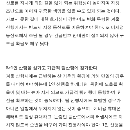
산로를 지나게 되면 길을 잃게 되는 위험성이 높아지며 자칫
조난으로 이어져 귀중한 생명을 잃을 수도 있게 되는 것이다.
가보지 못한 길에 대한 호기심이 강하여도 변화 무쌍한 겨울
산행에서는 반드시 지정 등산로를 이용하여야 한다. 또 비지정
등산로에서 조난 될 경우 긴급번호 안내판이 설치되지 않아 구
조될 확율도 매우 낮다.
6>
1인 산행을 삼가고 가급적 팀산행에 참가한다
.
겨울 산행시에는 급변하는 산 기후와 환경에 의해 만일의 경우
를 대비하여야 하는데 1인 산행을 하게되면 위험에 노출될 확
율이 몇 배는 높아 지게 되므로 가급적 팀산행에 동행하여 안
전을 확보하는 것이 중요하다. 팀 산행시에도 특별한 경우가
아니면 일행에서 뒤쳐지지 않는 것이 좋으며 예비용 휴대폰
배터리도 항상 휴대하고 눈쌓인 등산로에서의 러셀시에도 지
치지 않도록 순번을 바꾸어 가며 진행하여야 한다. 1인 산행을