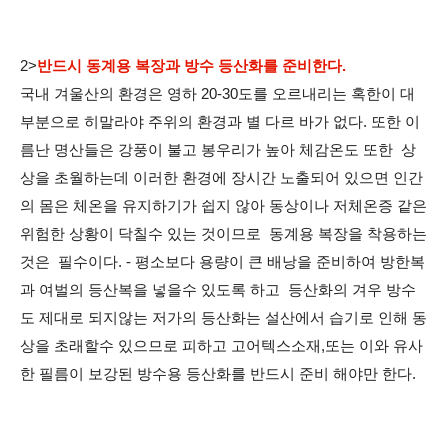
2>
반드시 동계용 복장과 방수 등산화를 준비한다.
국내 겨울산의 환경은 영하 20-30도를 오르내리는 혹한이 대
부분으로 히말라야 주위의 환경과 별 다르 바가 없다. 또한 이
름난 명산들은 강풍이 불고 봉우리가 높아 체감온도 또한 상
상을 초월하는데 이러한 환경에 장시간 노출되어 있으면 인간
의 몸은 체온을 유지하기가 쉽지 않아 동상이나 저체온증 같은
위험한 상황이 닥칠수 있는 것이므로 동계용 복장을 착용하는
것은 필수이다. - 평소보다 용량이 큰 배낭을 준비하여 방한복
과 여벌의 등산복을 넣을수 있도록 하고 등산화의 겨우 방수
도 제대로 되지않는 저가의 등산화는 설산에서 습기로 인해 동
상을 초래할수 있으므로 피하고 고어텍스소재,또는 이와 유사
한 필름이 보강된 방수용 등산화를 반드시 준비 해야만 한다.