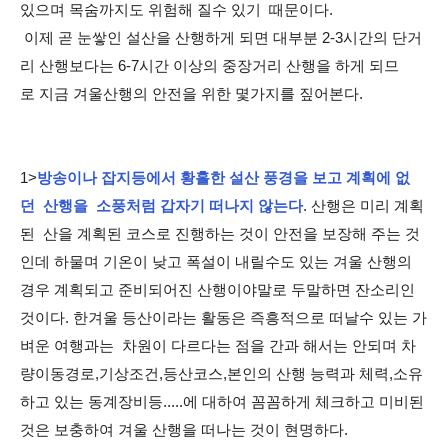
있으며 목숨까지도 위험해 질수 있기 때문이다.
이제 곧 눈쌓인 설산을 산행하게 되면 대부분 2-3시간의 단거
리 산행보다는 6-7시간 이상의 중장거리 산행을 하게 되므
로 지금 겨울산행의 안전을 위한 몇가지를 짚어본다.
1>
방송이나 잡지등에서 황홀한 설산 풍경을 보고 계획에 없
던 산행을 소풍처럼 갑자기 떠나지 않는다
. 산행은 미리 계획
된 산을 계획된 코스로 진행하는 것이 안전을 보장해 주는 것
인데 하물며 기온이 낮고 폭설이 내릴수도 있는 겨울 산행의
경우 계획되고 준비되어진 산행이야말로 두말하면 잔소리인
것이다. 한겨울 등산이라는 활동은 즉흥적으로 떠날수 있는 가
벼운 여행과는 차원이 다르다는 점을 간과 해서는 안되며 차
량이동경로,기상조건,등산코스,본인의 산행 능력과 체력,소유
하고 있는 동계장비등.....에 대하여 꼼꼼하게 체크하고 미비된
것은 보충하여 겨울 산행을 떠나는 것이 현명하다.