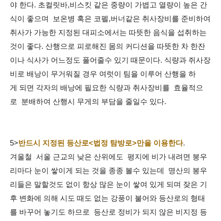
야 한다. 초컬릿바,비스킷 같은 중량이 가볍고 열량이 높은 간
식이 좋으며 보온병 혹은 코펠,버너같은 취사장비를 준비하여
취사가 가능한 지정된 대피소에서는 따뜻한 음식을 섭취하는
것이 좋다. 산행으로 피로해진 몸의 커디션을 따뜻한 차 한잔
이나 식사가 어느정도 풀어줄수 있기 때문이다. 식량과 쥐사장
비로 배낭이 무거워질 경우 여럿이 팀을 이루어 산행을 하
게 되면 각자의 배낭에 필요한 식량과 취사장비를 효율적으
로 분배하여 산행시 무게의 부담을 줄일수 있다.
5>
반드시 지정된 등산로<법정 탐방로>만을 이용한다
.
겨울철 서울 근교의 낮은 산위에도 평지에 비가 내려면 붕우
리마다 눈이 쌓이게 되는 것을 종종 볼수 있는데 명산의 봉우
리들은 말할것도 없이 항상 많은 눈이 쌓여 있게 되며 잦은 기
후 변화에 의해 시도 때도 없는 강풍이 불어와 등산로의 형태
를 바꾸어 놓기도 하므로 등산로 정비가 되지 않은 비지정 등