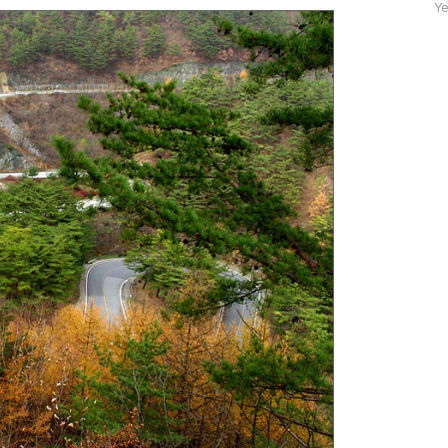
자
Ye
수