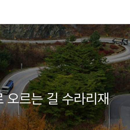
 오르는 길 수라리재