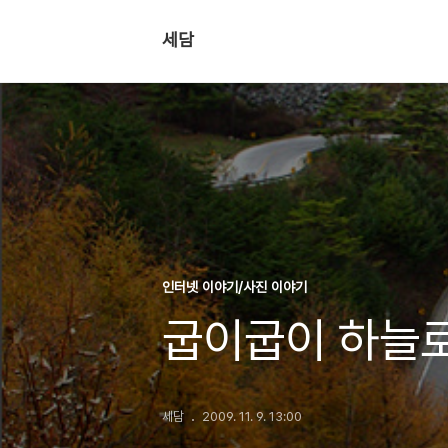
세담
인터넷 이야기/사진 이야기
굽이굽이 하늘로
세담
2009. 11. 9. 13:00