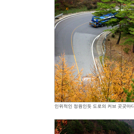
인위적인 정원인듯 도로의 커브 곳곳마다