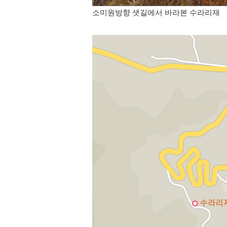
소미원방향 샛길에서 바라본 수라리재