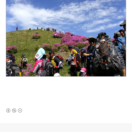
(새창열림)
로그 정보