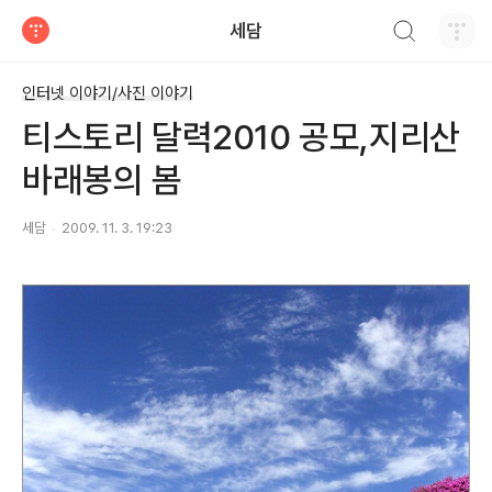
검색하기
세담
티스토리
인터넷 이야기/사진 이야기
티스토리 달력2010 공모,지리산
바래봉의 봄
세담
2009. 11. 3. 19:23