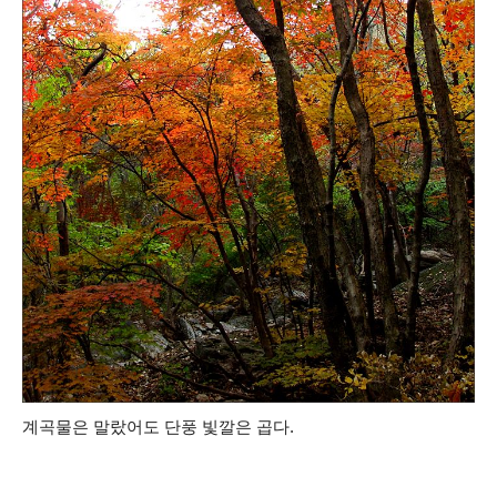
계곡물은 말랐어도 단풍 빛깔은 곱다.