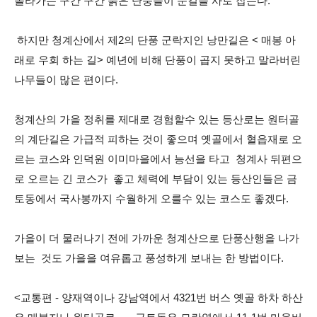
올라가는 구간 구간 붉은 단풍들이 눈길을 사로 잡는다.
하지만 청계산에서 제2의 단풍 군락지인 낭만길은 < 매봉 아
래로 우회 하는 길> 예년에 비해 단풍이 곱지 못하고 말라버린
나무들이 많은 편이다.
청계산의 가을 정취를 제대로 경험할수 있는 등산로는 원터골
의 계단길은 가급적 피하는 것이 좋으며 옛골에서 혈읍재로 오
르는 코스와 인덕원 이미마을에서 능선을 타고 청계사 뒤편으
로 오르는 긴 코스가 좋고 체력에 부담이 있는 등산인들은 금
토동에서 국사봉까지 수월하게 오를수 있는 코스도 좋겠다.
가을이 더 물러나기 전에 가까운 청계산으로 단풍산행을 나가
보는 것도 가을을 여유롭고 풍성하게 보내는 한 방법이다.
<교통편 - 양재역이나 강남역에서 4321번 버스 옛골 하차 하산