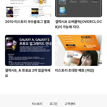
2010 티스토리 우수블로그 발표
갤럭시A 오버클럭(OVERCLOC
K)이 가능해 지다.
갤럭시S, A 프로요 2차 업글하세
티스토리 초대장 배포 (마감)
요
의안내
티스토리
로그인
고객센터