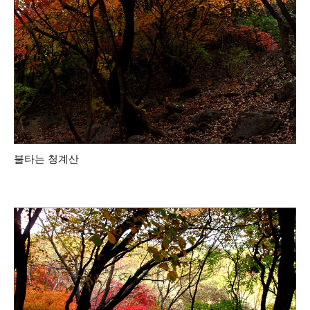
불타는 청계산