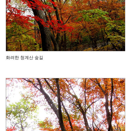
화려한 청계산 숲길