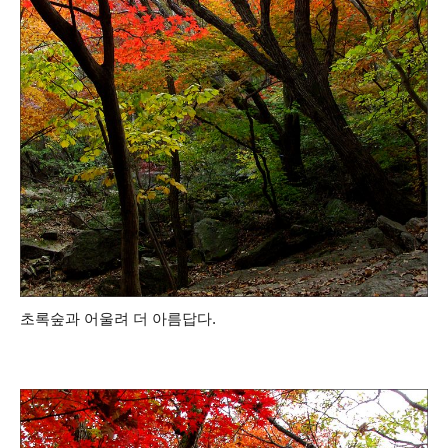
초록숲과 어울려 더 아름답다.