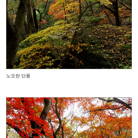
노오란 단풍