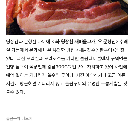
영장산과 문형산 사이에 <
좌 영장산 새마을고개, 우 문형산
> 수레
실 가든에서 분가해 나온 유명한 맛집 <새말장수돌판구이>을 찾
았다. 국산 오겹살과 오리로스를 커다란 돌판테이블에서 구워먹는
일명 돌구이 식당인데 강남300CC 입구에 자리하고 있어 사전에
예약 없이는 기다리기 일수인 곳이다. 사전 예약하거나 조금 이른
시간에 방문하면 기다리지 않고 돌판구이와 유명한 누룽지밥을 맛
볼수 있다.
돌판구이 더보기