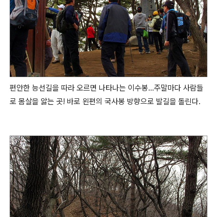
편안한 능선길을 따라 오르면 나타나는 이수봉...주말마다 사람들
로 몸살을 앓는 곳! 바로 왼편의 국사봉 방향으로 발길을 돌린다.