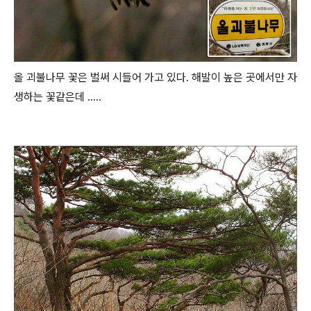
올 괴불나무 꽃은 벌써 시들어 가고 있다. 해발이 높은 곳에서만 자
생하는 꽃같은데 .....