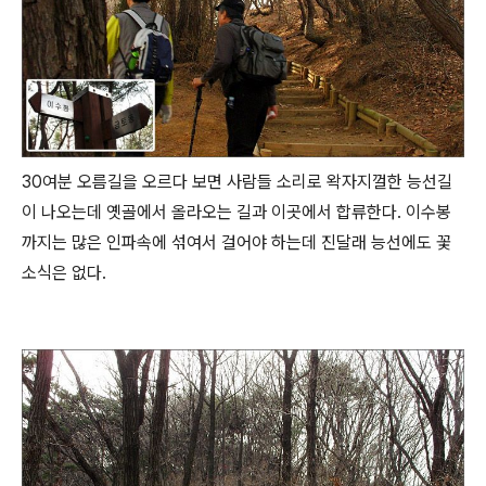
30여분 오름길을 오르다 보면 사람들 소리로 왁자지껄한 능선길
이 나오는데 옛골에서 올라오는 길과 이곳에서 합류한다. 이수봉
까지는 많은 인파속에 섞여서 걸어야 하는데 진달래 능선에도 꽃
소식은 없다.