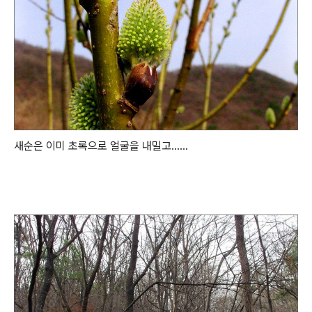
새순은 이미 초록으로 얼굴을 내밀고......