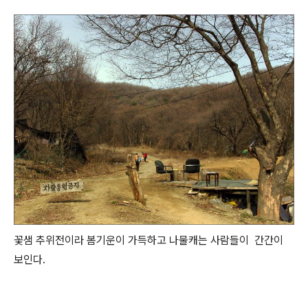
꽃샘 추위전이라 봄기운이 가득하고 나물캐는 사람들이 간간이
보인다.