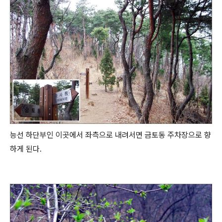
능선 하단부인 이곳에서 좌측으로 내려서면 금토동 주차장으로 향
하게 된다.