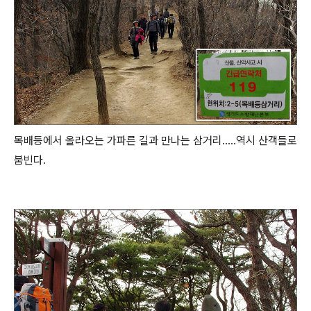
목배등에서 올라오는 가파른 길과 만나는 삼거리.....역시 산객들로
붐빈다.