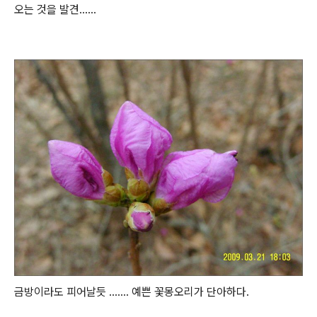
오는 것을 발견......
금방이라도 피어날듯 ....... 예쁜 꽃몽오리가 단아하다.