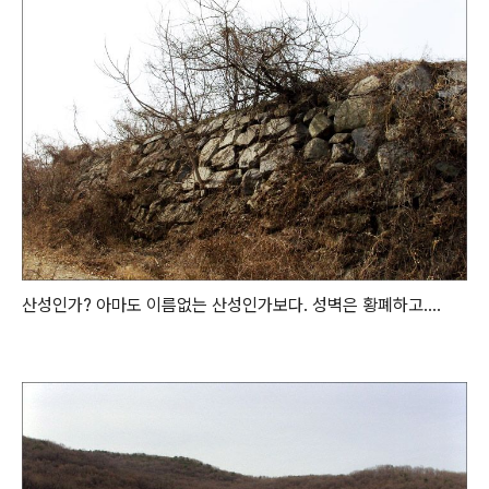
산성인가? 아마도 이름없는 산성인가보다. 성벽은 황폐하고....