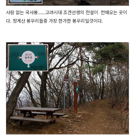
사람 없는 국사봉......고려시대 조견선생의 전설이 전해오는 곳이
다. 청계산 봉우리들중 가장 한가한 봉우리일것이다.