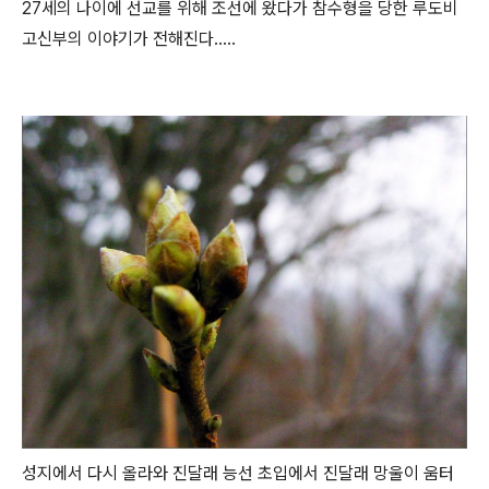
27세의 나이에 선교를 위해 조선에 왔다가 참수형을 당한 루도비
고신부의 이야기가 전해진다.....
성지에서 다시 올라와 진달래 능선 초입에서 진달래 망울이 움터