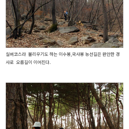
실버코스라 불리우기도 하는 이수봉,국사봉 능선길은 완만한 경
사로 오름길이 이어진다.