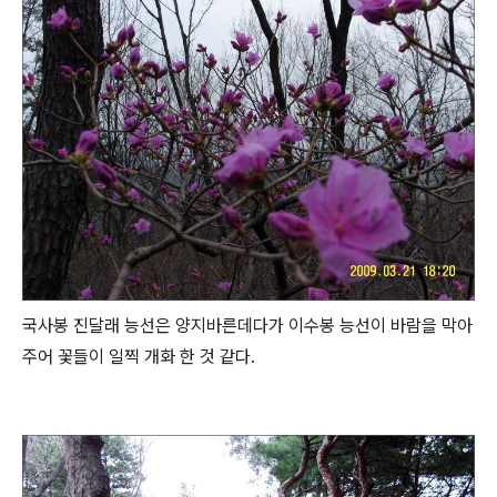
국사봉 진달래 능선은 양지바른데다가 이수봉 능선이 바람을 막아
주어 꽃들이 일찍 개화 한 것 같다.