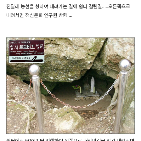
진달래 능선을 향하여 내려가는 길에 쉼터 갈림길.....오른쪽으로
내려서면 정신문화 연구원 방향....
쉼터에서 50여미터 진행하여 왼쪽으로 내리막길을 잠간 내려서면