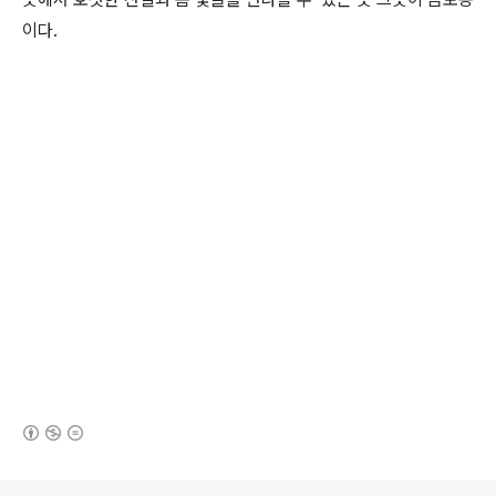
이다.
(새창열림)
로그 정보