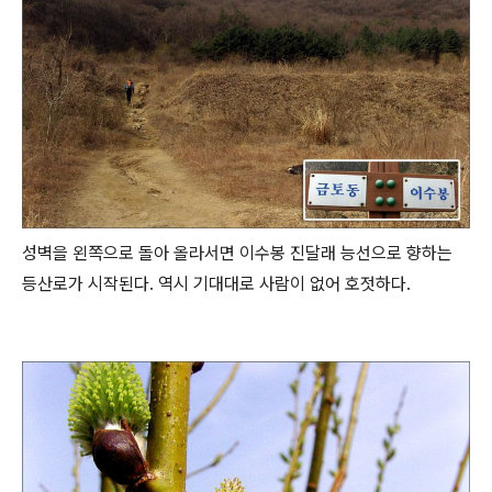
성벽을 왼쪽으로 돌아 올라서면 이수봉 진달래 능선으로 향하는
등산로가 시작된다. 역시 기대대로 사람이 없어 호젓하다.