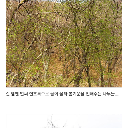
길 옆엔 벌써 연초록으로 물이 올라 봄기운을 전해주는 나무들.....