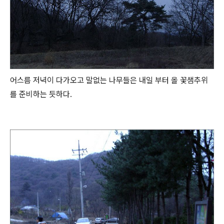
어스름 저녁이 다가오고 말없는 나무들은 내일 부터 올 꽃샘추위
를 준비하는 듯하다.