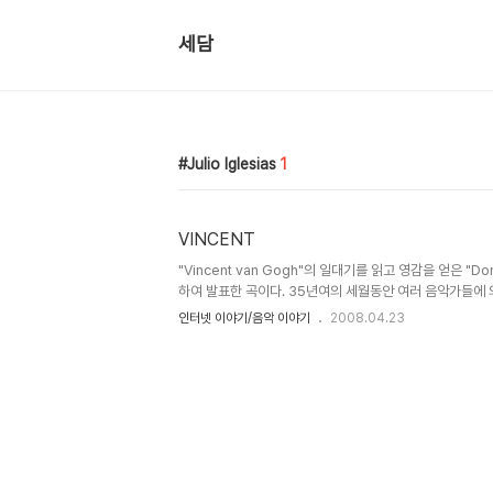
세담
Julio Iglesias
1
VINCENT
"Vincent van Gogh"의 일대기를 읽고 영감을 얻은 "Do
하여 발표한 곡이다. 35년여의 세월동안 여러 음악가들에
고흐의 세계를 잘 이해하지 못한다 하더리도 이 곡을 통하여
인터넷 이야기/음악 이야기
2008.04.23
다. 지금 흐르고 있는 곡은 "Julio Iglesias"의 목소리.....
곡 인듯...... -------------------------------------
------------------------------------ 별이 
이고 여름날, 내 영혼의 어두운 면을 궤뚫는 눈으로 밖을 바라