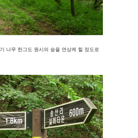
기 나무 한그도 원시의 숲을 연상케 힐 정도로