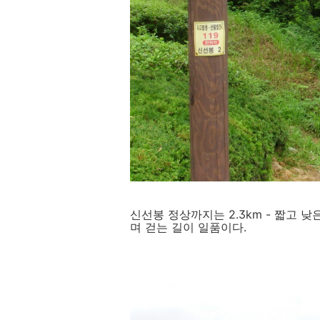
신선봉 정상까지는 2.3km - 짧고
며 걷는 길이 일품이다.