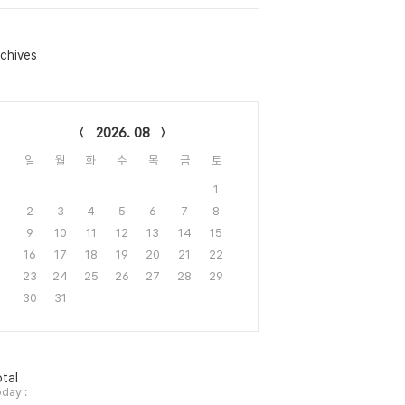
chives
lendar
2026. 08
일
월
화
수
목
금
토
1
2
3
4
5
6
7
8
9
10
11
12
13
14
15
16
17
18
19
20
21
22
23
24
25
26
27
28
29
30
31
tal
day :