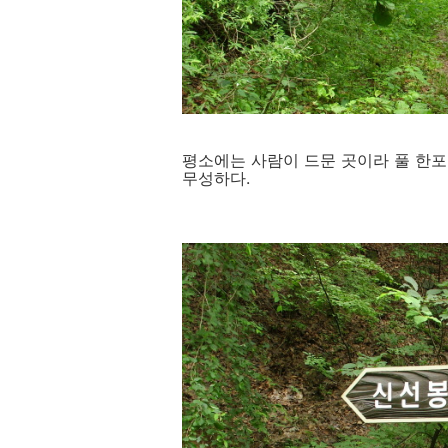
평소에는 사람이 드문 곳이라 풀 한포
무성하다.