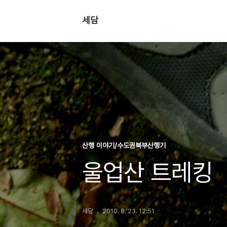
세담
산행 이야기/수도권북부산행기
울업산 트레킹
세담
2010. 8. 23. 12:51