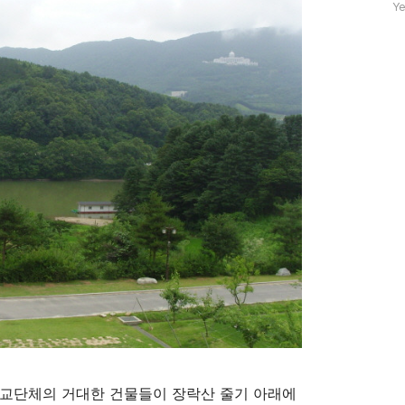
자
Ye
수
종교단체의 거대한 건물들이 장락산 줄기 아래에