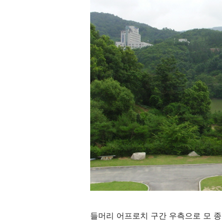
들머리 어프로치 구간 우측으로 모 