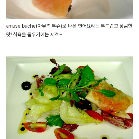
amuse buche(아뮤즈 부슈)로 나온 연어요리는 부드럽고 상큼한
맛! 식욕을 돋우기에는 제격~