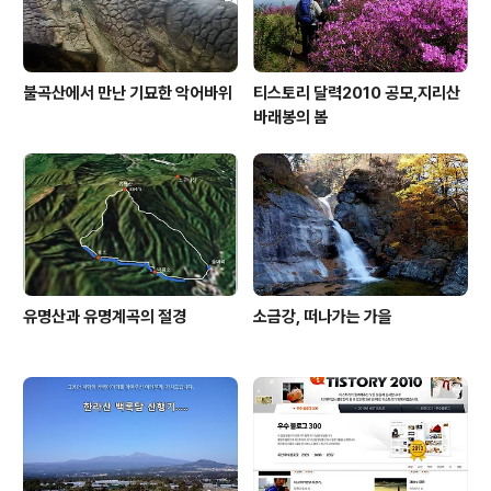
불곡산에서 만난 기묘한 악어바위
티스토리 달력2010 공모,지리산
바래봉의 봄
유명산과 유명계곡의 절경
소금강, 떠나가는 가을