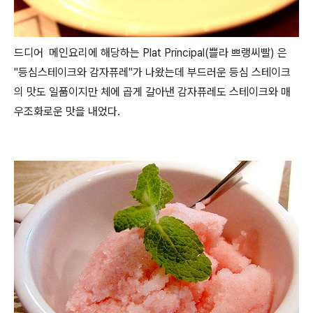
드디어 메인요리에 해당하는 Plat Principal(쁠라 쁘랭씨빨) 은
"등심스테이크와 감자퓨레"가 나왔는데 부드러운 등심 스테이크
의 맛도 일품이지만 체에 곱게 갈아낸 감자퓨레도 스테이크와 매
우조화로운 맛을 내었다.