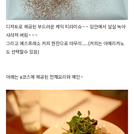
디저트로 제공된 부드러운 케익 티라미슈~~ 입안에서 살살 녹아
사라져 버림~~~
그리고 에스프레소 커피 한잔으로 마무리.....(커피는 아메리카노
도 선택할수 있음)
아래는 a코스에 제공된 전채요리와 메인~