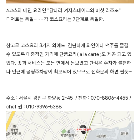
a코스의 메인 요리인 "닭다리 겨자스테이크와 버섯 리조또"
디저트는 동일~~~각 코스요리는 7단계로 동일함.
참고로 코스요리 3가지 외에도 간단하게 와인이나 맥주를 즐길
수 있도록 대중적인 가격에 단품요리(
도 제공 되고 있
a la carte
)
었다. 맛과 서비스는 모든 면에서 돋보였고 단점은 주차가 불편하
나 인근에 공영주차장이 확보되어 있으므로 전화문의 하면 될듯~
주소 : 서울시 광진구 화양동 2-45 / 전화 : 070-8806-4455 /
chef 권 : 010-9396-5388