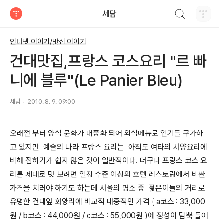
검색하기
세담
티스토리
인터넷 이야기/맛집 이야기
건대맛집,프랑스 코스요리 "르 빠
니에 블루"(Le Panier Bleu)
세담
2010. 8. 9. 09:00
오래전 부터 양식 문화가 대중화 되어 외식메뉴로 인기를 구가하
고 있지만 예술의 나라 프랑스 요리는 아직도 여타의 서양요리에
비해 접하기가 쉽지 않은 것이 일반적이다. 더구나 프랑스 코스 요
리를 제대로 맛 보려면 일정 수준 이상의 호텔 레스토랑에서 비싼
가격을 치러야 하기도 하는데 서울의 명소 중 젊은이들의 거리로
유명한 건대앞 화양리에 비교적 대중적인 가격 ( a코스 : 33,000
원 / b코스 : 44,000원 / c코스 : 55,000원 )에 정성이 담뿍 들어