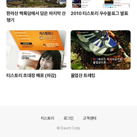
한라산 백록담에서 담은 마지막 산
2010 티스토리 우수블로그 발표
행기
티스토리 초대장 배포 (마감)
울업산 트레킹
의안내
티스토리
로그인
고객센터
© Daum Corp.