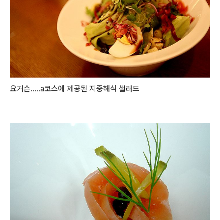
요거슨.....a코스에 제공된 지중해식 샐러드