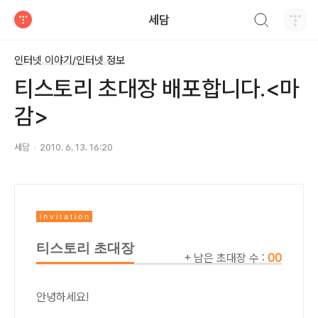
검색하기
세담
티스토리
인터넷 이야기/인터넷 정보
티스토리 초대장 배포합니다.<마
감>
세담
2010. 6. 13. 16:20
i n v i t a t i o n
티스토리 초대장
+ 남은 초대장 수 :
00
안녕하세요!