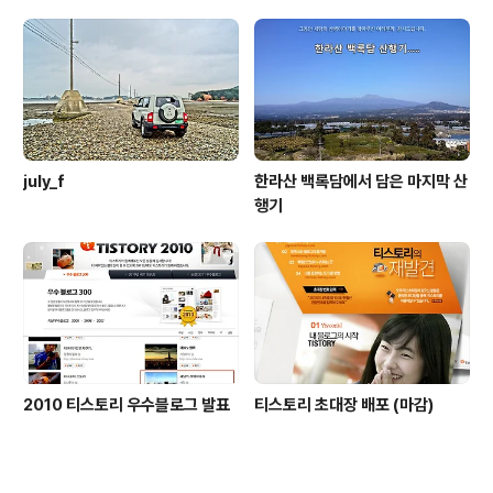
july_f
한라산 백록담에서 담은 마지막 산
행기
2010 티스토리 우수블로그 발표
티스토리 초대장 배포 (마감)