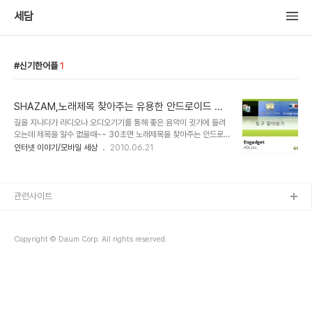
세담
신기한어플
1
SHAZAM,노래제목 찾아주는 유용한 안드로이드 어
플
길을 지나다가 라디오나 오디오기기를 통해 좋은 음악이 귓가에 들려
오는데 제목을 알수 없을때~~ 30초면 노래제목을 찾아주는 안드로
이드 어플이 있습니다.바로 SHAZAM' 마켓에 접속하여 SHAZAM
인터넷 이야기/모바일 세상
2010.06.21
을 검색합니다. SHAZAM을 자신의 스마트폰에 설치 합니다. 음악이
흘러나오는 곳이나 오디오 기기 앞에서 들려오는 음악을 들으며
TAGNOW를 터치하여 실행합니다. 약 30초간 SHAZAM이 들려오
는 음악을 스캔합니다. 음악을 들려준지 30초 정도 지나면
관련사이트
SHAZAM스스로 곡목과 가수 사진,앨범명까지 찾아내어 친절하게
보여줍니다. 바로 웹사이트로 연결하여 MP3를 다운로드 ,구매 할 수
도 있고 음악을 들어 볼 수도 있습니다. MY TAG에 기록이 남게되어
Copyright © Daum Corp. All rights reserved.
오래전 기억속에서 지워진 음악이나 잘 모르는 신곡들..