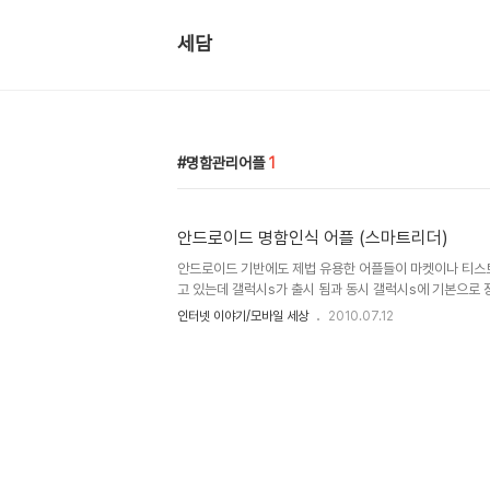
세담
명함관리어플
1
안드로이드 명함인식 어플 (스마트리더)
안드로이드 기반에도 제법 유용한 어플들이 마켓이나 티스
고 있는데 갤럭시s가 출시 됨과 동시 갤럭시s에 기본으로 
이 "스마트 리더"라는 카메라를 이용한 명함 인식 어플이다
인터넷 이야기/모바일 세상
2010.07.12
론 한자까지도 매우 높은 인식률을 보여주어 비즈니스맨 
나 명함관리등 실용적 업무에 활용할 수 있겠다. 명함을 준
로그램을 실행하여 스마트리더를 선택한 후 설치......다시
이콘을 터치하여 실행해 본다. 설정에서는 편리성을 위해 위
을 실행하면 나타나는 액정의 사각형 틀속에 명함이 보이도록
캔하여 2-3..