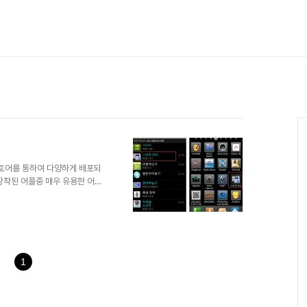
토어를 통하여 다양하게 배포되
장착된 어플중 매우 유용한 어플
. 한글,영어,숫자의 인식률은 물
이라면 재미와 더불어 거래처관리
비하고 갤럭시S 메뉴에서 SD프
 메뉴에 돌아가서 스마트리더 아
 세항목을 모두 체크한다. 어플
 핀트를 맞추면... 자동으로 스
1