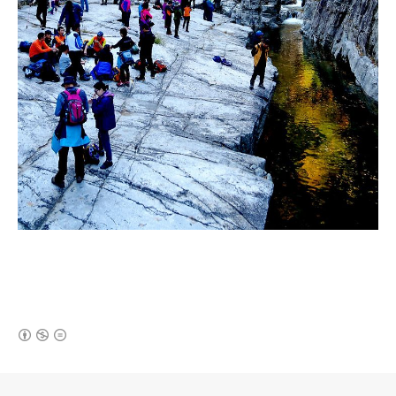
(새창열림)
로그 정보