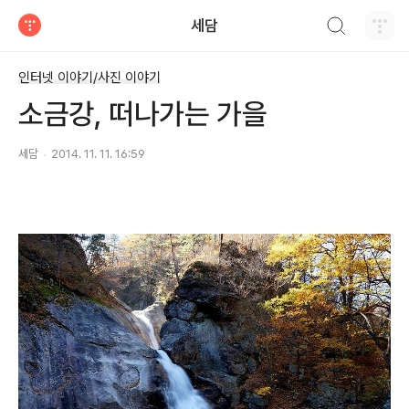
검색하기
세담
티스토리
인터넷 이야기/사진 이야기
소금강, 떠나가는 가을
세담
2014. 11. 11. 16:59