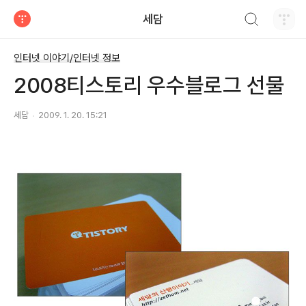
검색하기
세담
티스토리
인터넷 이야기/인터넷 정보
2008티스토리 우수블로그 선물
세담
2009. 1. 20. 15:21